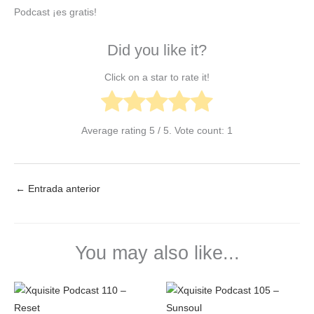
Podcast ¡es gratis!
Did you like it?
Click on a star to rate it!
Average rating
5
/ 5. Vote count:
1
←
Entrada anterior
You may also like...