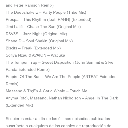
and Peter Ramson Remix)
The Deepshakerz – Party People (Tribe Mix)
Prospa – This Rhythm (feat. RAHH) (Extended)
Jimi Latifi – Chase The Sun (Original Mix)
R3V3S – Jazz Night (Original Mix)
Shane D – Soul Shakin (Original Mix)
Biscits – Freak (Extended Mix)
Sofiya Nzau & AVAION – Wacuka
The Temper Trap – Sweet Disposition (John Summit & Silver
Panda Extended Remix)
Empire Of The Sun – We Are The People (ARTBAT Extended
Remix)
Massano & Th;En & Carlo Whale – Touch Me
Anyma (ofc), Massano, Nathan Nicholson – Angel In The Dark
(Extended Mix)
Si quieres estar al día de los últimos episodios publicados
suscríbete a cualquiera de los canales de reproducción del